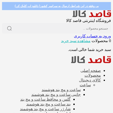
بی وفقه در این شرایط، ارسال به سراسر کشور( دانلود اپ کلیک کن)
فروشگاه اینترنتی قاصد کالا
ورود به حساب کاربری
0 محصولات
مشاهده سبد خرید
سبد خرید شما خالی است.
صفحه اصلی
محصولات
کالای دیجیتال
ساعت
ساعت و مچ بند هوشمند
جانبی ساعت و مچ بند هوشمند
گلس و محافظ ساعت و مچ بند
بند ساعت و مچ بند هوشمند
شارژر ساعت و مچ بند هوشمند