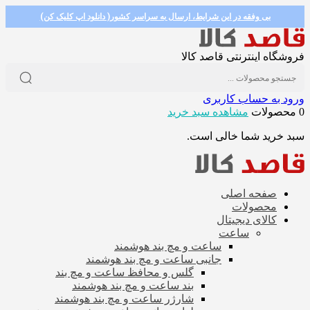
بی وفقه در این شرایط، ارسال به سراسر کشور( دانلود اپ کلیک کن)
فروشگاه اینترنتی قاصد کالا
ورود به حساب کاربری
0 محصولات
مشاهده سبد خرید
سبد خرید شما خالی است.
صفحه اصلی
محصولات
کالای دیجیتال
ساعت
ساعت و مچ بند هوشمند
جانبی ساعت و مچ بند هوشمند
گلس و محافظ ساعت و مچ بند
بند ساعت و مچ بند هوشمند
شارژر ساعت و مچ بند هوشمند