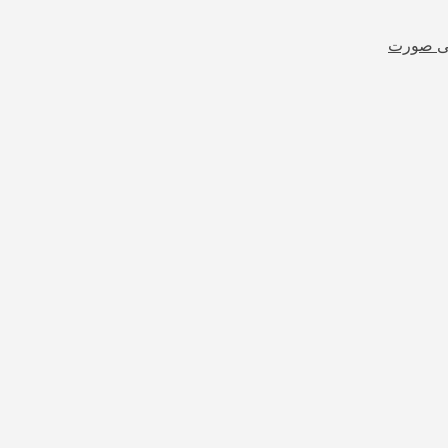
شی صورت