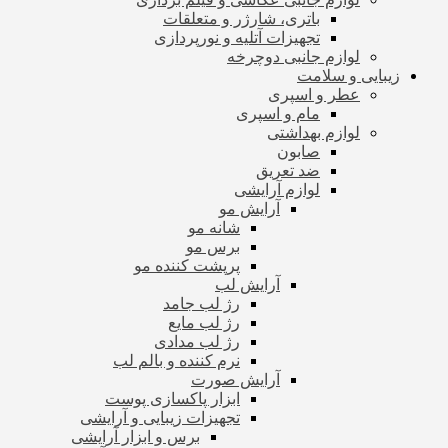
باتری، شارژر و متعلقات
تجهیزات آتلیه و نورپردازی
لوازم جانبی دوچرخه
زیبایی و سلامت
عطر و اسپری
مام و اسپری
لوازم بهداشتی
صابون
ضد تعریق
لوازم آرایشی
آرایش مو
شانه مو
برس مو
پرپشت کننده مو
آرایش لب
رژ لب جامد
رژ لب مایع
رژ لب مدادی
نرم کننده و بالم لب
آرایش صورت
ابزار پاکسازی پوست
تجهیزات زیبایی و آرایشی
برس و ابزار آرایشی