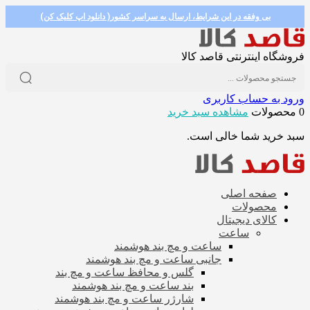
بی وفقه در این شرایط، ارسال به سراسر کشور( دانلود اپ کلیک کن)
فروشگاه اینترنتی قاصد کالا
ورود به حساب کاربری
0 محصولات
مشاهده سبد خرید
سبد خرید شما خالی است.
صفحه اصلی
محصولات
کالای دیجیتال
ساعت
ساعت و مچ بند هوشمند
جانبی ساعت و مچ بند هوشمند
گلس و محافظ ساعت و مچ بند
بند ساعت و مچ بند هوشمند
شارژر ساعت و مچ بند هوشمند