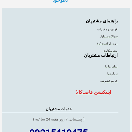
ناموجود
راهنمای مشتریان
قوانین و مقررات
سوالات متداول
رویه بازگشت کالا
ثبت شکایت
ارتباطات مشتریان
تماس با ما
درباره ما
حریم خصوصی
اپلیکیشن قاصدکالا
خدمات مشتریان
( پشتیبانی 7 روز هفته 24 ساعته )