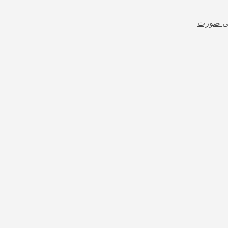
شی صورت