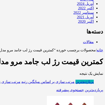
آوریل 2024
اکتبر 2022
سپتامبر 2022
آوریل 2021
اکتبر 2020
دسته‌ها
مقالات
خانه
/
محصولات برچسب خورده “کمترین قیمت رژ لب جامد مرو مدل Mini-T1
کمترین قیمت رژ لب جامد مرو مدل ni-T1
نمایش یک نتیجه
پربازدیدترین
مرتب سازی بر اساس میانگین رتبه
مرتب سازی ب
پربازدیدترین
جستجوی پیشرفته