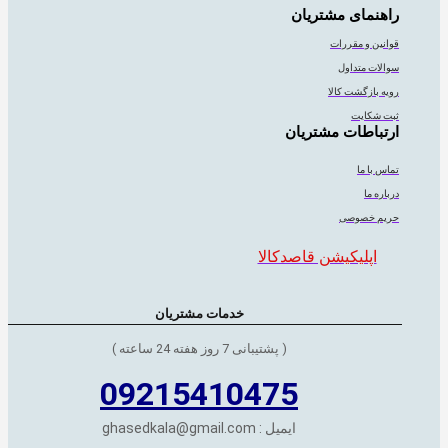
راهنمای مشتریان
قوانین و مقررات
سوالات متداول
رویه بازگشت کالا
ثبت شکایت
ارتباطات مشتریان
تماس با ما
درباره ما
حریم خصوصی
اپلیکیشن قاصدکالا
خدمات مشتریان
( پشتیبانی 7 روز هفته 24 ساعته )
09215410475
ایمیل : ghasedkala@gmail.com