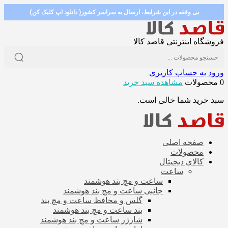
بی وفقه در این شرایط، ارسال به سراسر کشور( دانلود اپ کلیک کن)
فروشگاه اینترنتی قاصد کالا
ورود به حساب کاربری
0 محصولات
مشاهده سبد خرید
سبد خرید شما خالی است.
صفحه اصلی
محصولات
کالای دیجیتال
ساعت
ساعت و مچ بند هوشمند
جانبی ساعت و مچ بند هوشمند
گلس و محافظ ساعت و مچ بند
بند ساعت و مچ بند هوشمند
شارژر ساعت و مچ بند هوشمند