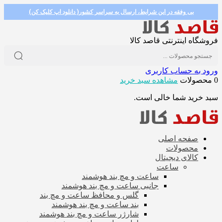
بی وفقه در این شرایط، ارسال به سراسر کشور( دانلود اپ کلیک کن)
فروشگاه اینترنتی قاصد کالا
ورود به حساب کاربری
0 محصولات
مشاهده سبد خرید
سبد خرید شما خالی است.
صفحه اصلی
محصولات
کالای دیجیتال
ساعت
ساعت و مچ بند هوشمند
جانبی ساعت و مچ بند هوشمند
گلس و محافظ ساعت و مچ بند
بند ساعت و مچ بند هوشمند
شارژر ساعت و مچ بند هوشمند