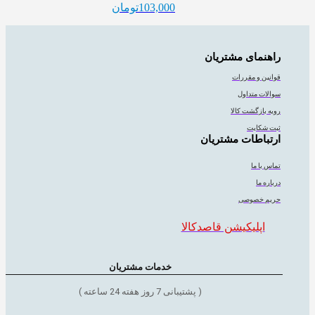
103,000
تومان
راهنمای مشتریان
قوانین و مقررات
سوالات متداول
رویه بازگشت کالا
ثبت شکایت
ارتباطات مشتریان
تماس با ما
درباره ما
حریم خصوصی
اپلیکیشن قاصدکالا
خدمات مشتریان
( پشتیبانی 7 روز هفته 24 ساعته )