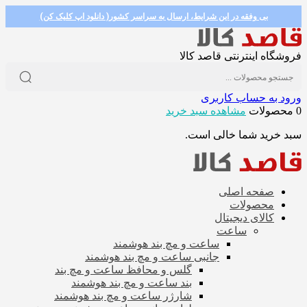
بی وفقه در این شرایط، ارسال به سراسر کشور( دانلود اپ کلیک کن)
فروشگاه اینترنتی قاصد کالا
ورود به حساب کاربری
0 محصولات
مشاهده سبد خرید
سبد خرید شما خالی است.
صفحه اصلی
محصولات
کالای دیجیتال
ساعت
ساعت و مچ بند هوشمند
جانبی ساعت و مچ بند هوشمند
گلس و محافظ ساعت و مچ بند
بند ساعت و مچ بند هوشمند
شارژر ساعت و مچ بند هوشمند