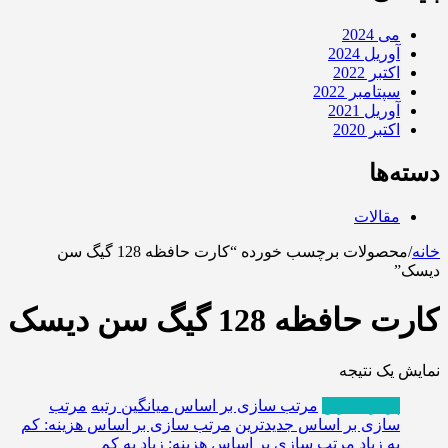
می 2024
آوریل 2024
اکتبر 2022
سپتامبر 2022
آوریل 2021
اکتبر 2020
دسته‌ها
مقالات
خانه
/
محصولات برچسب خورده “کارت حافظه 128 گیگ سن
دیسک”
کارت حافظه 128 گیگ سن دیسک
نمایش یک نتیجه
پربازدیدترین
مرتب سازی بر اساس میانگین رتبه
مرتب
سازی بر اساس جدیدترین
مرتب سازی بر اساس هزینه: کم
به زیاد
مرتب سازی بر اساس هزینه: زیاد به کم