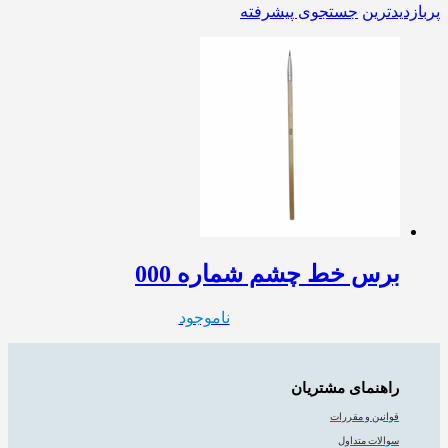
پربازدیدترین
جستجوی پیشرفته
برس خط چشم شماره 000
ناموجود
راهنمای مشتریان
قوانین و مقررات
سوالات متداول