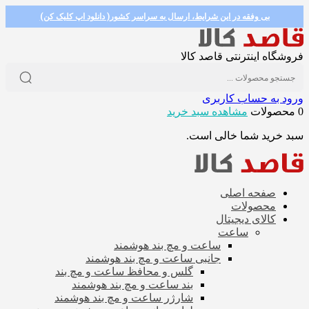
بی وفقه در این شرایط، ارسال به سراسر کشور( دانلود اپ کلیک کن)
فروشگاه اینترنتی قاصد کالا
ورود به حساب کاربری
0 محصولات
مشاهده سبد خرید
سبد خرید شما خالی است.
صفحه اصلی
محصولات
کالای دیجیتال
ساعت
ساعت و مچ بند هوشمند
جانبی ساعت و مچ بند هوشمند
گلس و محافظ ساعت و مچ بند
بند ساعت و مچ بند هوشمند
شارژر ساعت و مچ بند هوشمند