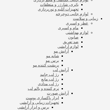
باتری، شارژر و متعلقات
تجهیزات آتلیه و نورپردازی
لوازم جانبی دوچرخه
زیبایی و سلامت
عطر و اسپری
مام و اسپری
لوازم بهداشتی
صابون
ضد تعریق
لوازم آرایشی
آرایش مو
شانه مو
برس مو
پرپشت کننده مو
آرایش لب
رژ لب جامد
رژ لب مایع
رژ لب مدادی
نرم کننده و بالم لب
آرایش صورت
ابزار پاکسازی پوست
تجهیزات زیبایی و آرایشی
برس و ابزار آرایشی