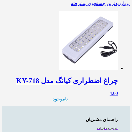
پربازدیدترین
جستجوی پیشرفته
چراغ اضطراری کیانگ مدل KY-718
4.00
ناموجود
راهنمای مشتریان
قوانین و مقررات