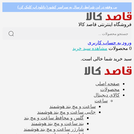
بی وفقه در این شرایط، ارسال به سراسر کشور( دانلود اپ کلیک کن)
فروشگاه اینترنتی قاصد کالا
ورود به حساب کاربری
0 محصولات
مشاهده سبد خرید
سبد خرید شما خالی است.
صفحه اصلی
محصولات
کالای دیجیتال
ساعت
ساعت و مچ بند هوشمند
جانبی ساعت و مچ بند هوشمند
گلس و محافظ ساعت و مچ بند
بند ساعت و مچ بند هوشمند
شارژر ساعت و مچ بند هوشمند