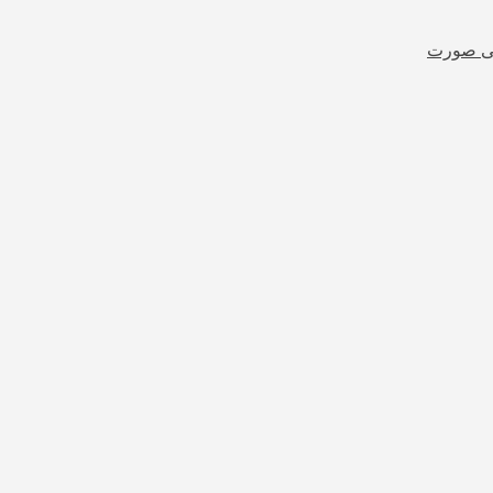
شی صورت