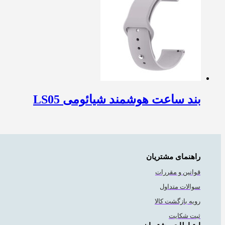
بند ساعت هوشمند شیائومی LS05
راهنمای مشتریان
قوانین و مقررات
سوالات متداول
رویه بازگشت کالا
ثبت شکایت