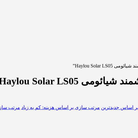
Haylou Solar”
Haylou Solar LS05
ر اساس جدیدترین
مرتب سازی بر اساس هزینه: کم به زیاد
مرتب سازی