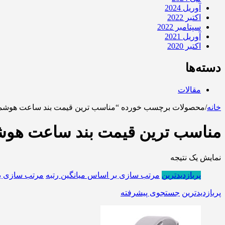
آوریل 2024
اکتبر 2022
سپتامبر 2022
آوریل 2021
اکتبر 2020
دسته‌ها
مقالات
خانه
/
محصولات برچسب خورده “مناسب ترین قیمت بند ساعت هوشمند شیائومی  LS05
مناسب ترین قیمت بند ساعت هوشمند شیائومی 
نمایش یک نتیجه
پربازدیدترین
مرتب سازی بر اساس میانگین رتبه
مرتب سازی ب
پربازدیدترین
جستجوی پیشرفته