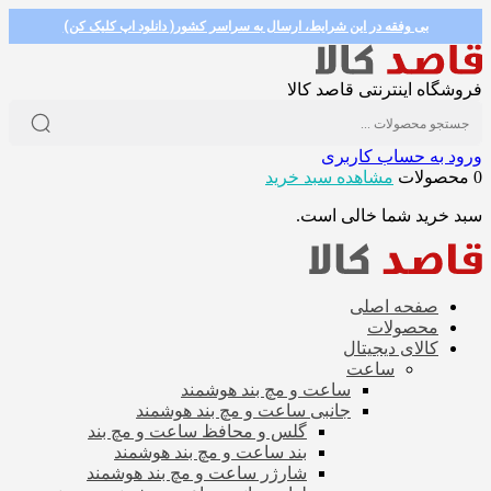
بی وفقه در این شرایط، ارسال به سراسر کشور( دانلود اپ کلیک کن)
فروشگاه اینترنتی قاصد کالا
ورود به حساب کاربری
0 محصولات
مشاهده سبد خرید
سبد خرید شما خالی است.
صفحه اصلی
محصولات
کالای دیجیتال
ساعت
ساعت و مچ بند هوشمند
جانبی ساعت و مچ بند هوشمند
گلس و محافظ ساعت و مچ بند
بند ساعت و مچ بند هوشمند
شارژر ساعت و مچ بند هوشمند