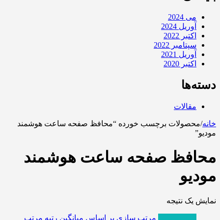
می 2024
آوریل 2024
اکتبر 2022
سپتامبر 2022
آوریل 2021
اکتبر 2020
دسته‌ها
مقالات
خانه
/
محصولات برچسب خورده “محافظ صفحه ساعت هوشمند
مودیو”
محافظ صفحه ساعت هوشمند
مودیو
نمایش یک نتیجه
پربازدیدترین
مرتب سازی بر اساس میانگین رتبه
مرتب