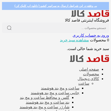
بی وفقه در این شرایط، ارسال به سراسر کشور( دانلود اپ کلیک کن)
فروشگاه اینترنتی قاصد کالا
ورود به حساب کاربری
0 محصولات
مشاهده سبد خرید
سبد خرید شما خالی است.
صفحه اصلی
محصولات
کالای دیجیتال
ساعت
ساعت و مچ بند هوشمند
جانبی ساعت و مچ بند هوشمند
گلس و محافظ ساعت و مچ بند
بند ساعت و مچ بند هوشمند
شارژر ساعت و مچ بند هوشمند