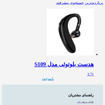
پربازدیدترین
جستجوی پیشرفته
هدست بلوتوثی مدل S109
3.71
ناموجود
راهنمای مشتریان
قوانین و مقررات