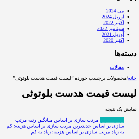
می 2024
آوریل 2024
اکتبر 2022
سپتامبر 2022
آوریل 2021
اکتبر 2020
دسته‌ها
مقالات
خانه
/
محصولات برچسب خورده “لیست قیمت هدست بلوتوثی”
لیست قیمت هدست بلوتوثی
نمایش یک نتیجه
پربازدیدترین
مرتب سازی بر اساس میانگین رتبه
مرتب
سازی بر اساس جدیدترین
مرتب سازی بر اساس هزینه: کم
به زیاد
مرتب سازی بر اساس هزینه: زیاد به کم