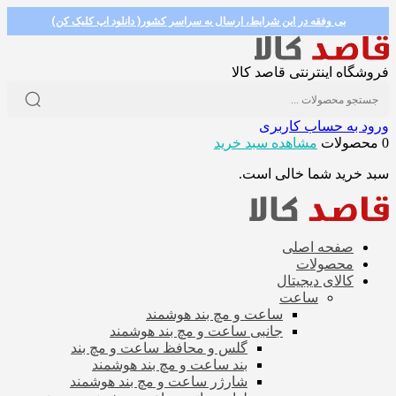
بی وفقه در این شرایط، ارسال به سراسر کشور( دانلود اپ کلیک کن)
فروشگاه اینترنتی قاصد کالا
ورود به حساب کاربری
0 محصولات
مشاهده سبد خرید
سبد خرید شما خالی است.
صفحه اصلی
محصولات
کالای دیجیتال
ساعت
ساعت و مچ بند هوشمند
جانبی ساعت و مچ بند هوشمند
گلس و محافظ ساعت و مچ بند
بند ساعت و مچ بند هوشمند
شارژر ساعت و مچ بند هوشمند