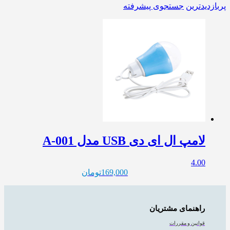
پربازدیدترین
جستجوی پیشرفته
لامپ ال ای دی USB مدل A-001
4.00
169,000
تومان
راهنمای مشتریان
قوانین و مقررات