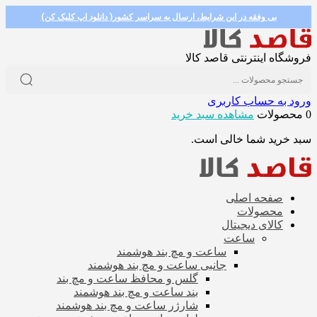
بی وفقه در این شرایط، ارسال به سراسر کشور( دانلود اپ کلیک کن)
فروشگاه اینترنتی قاصد کالا
ورود به حساب کاربری
0 محصولات
مشاهده سبد خرید
سبد خرید شما خالی است.
صفحه اصلی
محصولات
کالای دیجیتال
ساعت
ساعت و مچ بند هوشمند
جانبی ساعت و مچ بند هوشمند
گلس و محافظ ساعت و مچ بند
بند ساعت و مچ بند هوشمند
شارژر ساعت و مچ بند هوشمند