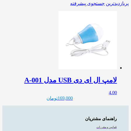
پربازدیدترین
جستجوی پیشرفته
لامپ ال ای دی USB مدل A-001
4.00
169,000
تومان
راهنمای مشتریان
قوانین و مقررات