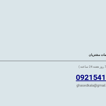
ات مشتریان
0921541