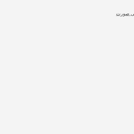
شی صورت