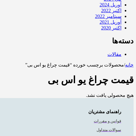
آوریل 2024
اکتبر 2022
سپتامبر 2022
آوریل 2021
اکتبر 2020
دسته‌ها
مقالات
خانه
/
محصولات برچسب خورده “قیمت چراغ یو اس بی”
قیمت چراغ یو اس بی
هیچ محصولی یافت نشد.
راهنمای مشتریان
قوانین و مقررات
سوالات متداول