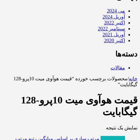
می 2024
آوریل 2024
اکتبر 2022
سپتامبر 2022
آوریل 2021
اکتبر 2020
دسته‌ها
مقالات
خانه
/
محصولات برچسب خورده “قیمت هوآوی میت 10پرو-128
گیگابایت”
قیمت هوآوی میت 10پرو-128
گیگابایت
نمایش یک نتیجه
پربازدیدترین
مرتب سازی بر اساس میانگین رتبه
مرتب