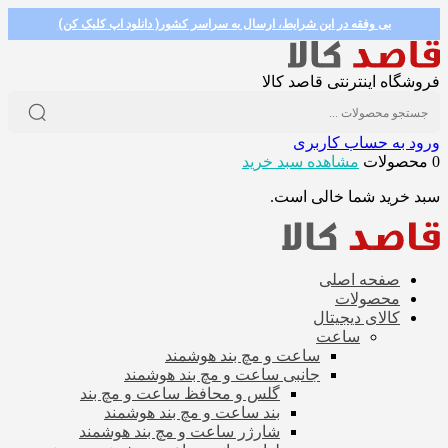
بی وفقه در این شرایط، ارسال به سراسر کشور( دانلود اپ کلیک کن)
فروشگاه اینترنتی قاصد کالا
ورود به حساب کاربری
0 محصولات
مشاهده سبد خرید
سبد خرید شما خالی است.
صفحه اصلی
محصولات
کالای دیجیتال
ساعت
ساعت و مچ بند هوشمند
جانبی ساعت و مچ بند هوشمند
گلس و محافظ ساعت و مچ بند
بند ساعت و مچ بند هوشمند
شارژر ساعت و مچ بند هوشمند