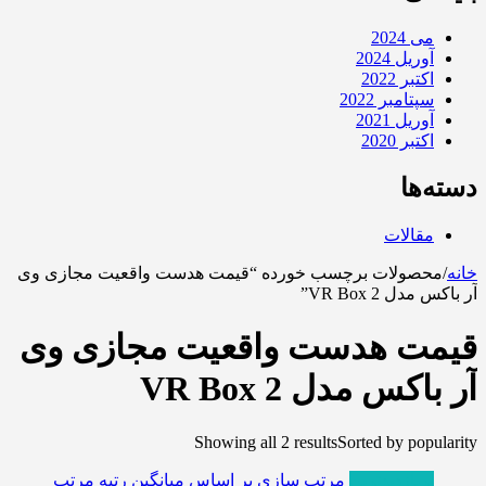
می 2024
آوریل 2024
اکتبر 2022
سپتامبر 2022
آوریل 2021
اکتبر 2020
دسته‌ها
مقالات
خانه
/
محصولات برچسب خورده “قیمت هدست واقعیت مجازی وی
آر باکس مدل VR Box 2”
قیمت هدست واقعیت مجازی وی
آر باکس مدل VR Box 2
Showing all 2 results
Sorted by popularity
پربازدیدترین
مرتب سازی بر اساس میانگین رتبه
مرتب