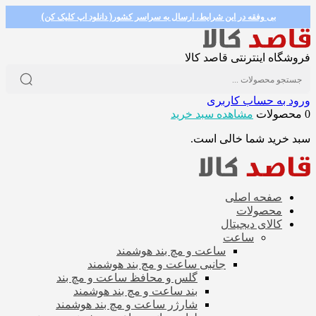
بی وفقه در این شرایط، ارسال به سراسر کشور( دانلود اپ کلیک کن)
فروشگاه اینترنتی قاصد کالا
ورود به حساب کاربری
0 محصولات
مشاهده سبد خرید
سبد خرید شما خالی است.
صفحه اصلی
محصولات
کالای دیجیتال
ساعت
ساعت و مچ بند هوشمند
جانبی ساعت و مچ بند هوشمند
گلس و محافظ ساعت و مچ بند
بند ساعت و مچ بند هوشمند
شارژر ساعت و مچ بند هوشمند