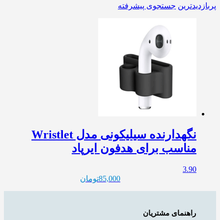
پربازدیدترین
جستجوی پیشرفته
نگهدارنده سیلیکونی مدل Wristlet
مناسب برای هدفون ایرپاد
3.90
85,000
تومان
راهنمای مشتریان