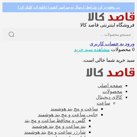
بی وفقه در این شرایط، ارسال به سراسر کشور( دانلود اپ کلیک کن)
فروشگاه اینترنتی قاصد کالا
ورود به حساب کاربری
0 محصولات
مشاهده سبد خرید
سبد خرید شما خالی است.
صفحه اصلی
محصولات
کالای دیجیتال
ساعت
ساعت و مچ بند هوشمند
جانبی ساعت و مچ بند هوشمند
گلس و محافظ ساعت و مچ بند
بند ساعت و مچ بند هوشمند
شارژر ساعت و مچ بند هوشمند