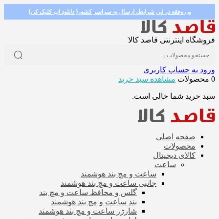
بی وفقه در این شرایط، ارسال به سراسر کشور( دانلود اپ کلیک کن)
فروشگاه اینترنتی قاصد کالا
ورود به حساب کاربری
0 محصولات
مشاهده سبد خرید
سبد خرید شما خالی است.
صفحه اصلی
محصولات
کالای دیجیتال
ساعت
ساعت و مچ بند هوشمند
جانبی ساعت و مچ بند هوشمند
گلس و محافظ ساعت و مچ بند
بند ساعت و مچ بند هوشمند
شارژر ساعت و مچ بند هوشمند