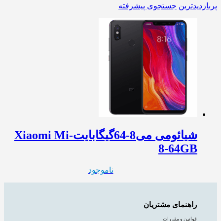
پربازدیدترین
جستجوی پیشرفته
شیائومی می8-64گیگابایت-Xiaomi Mi
8-64GB
ناموجود
راهنمای مشتریان
قوانین و مقررات