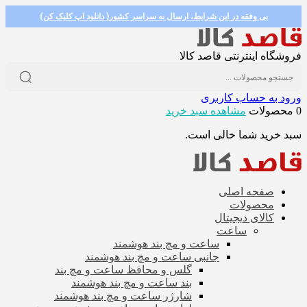
بی وفقه در این شرایط، ارسال به سراسر کشور( دانلود اپ کلیک کن)
فروشگاه اینترنتی قاصد کالا
ورود به حساب کاربری
0 محصولات
مشاهده سبد خرید
سبد خرید شما خالی است.
صفحه اصلی
محصولات
کالای دیجیتال
ساعت
ساعت و مچ بند هوشمند
جانبی ساعت و مچ بند هوشمند
گلس و محافظ ساعت و مچ بند
بند ساعت و مچ بند هوشمند
شارژر ساعت و مچ بند هوشمند