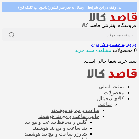
بی وفقه در این شرایط، ارسال به سراسر کشور( دانلود اپ کلیک کن)
فروشگاه اینترنتی قاصد کالا
ورود به حساب کاربری
0 محصولات
مشاهده سبد خرید
سبد خرید شما خالی است.
صفحه اصلی
محصولات
کالای دیجیتال
ساعت
ساعت و مچ بند هوشمند
جانبی ساعت و مچ بند هوشمند
گلس و محافظ ساعت و مچ بند
بند ساعت و مچ بند هوشمند
شارژر ساعت و مچ بند هوشمند