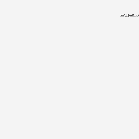
شی صورت