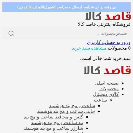
بی وفقه در این شرایط، ارسال به سراسر کشور( دانلود اپ کلیک کن)
فروشگاه اینترنتی قاصد کالا
ورود به حساب کاربری
0 محصولات
مشاهده سبد خرید
سبد خرید شما خالی است.
صفحه اصلی
محصولات
کالای دیجیتال
ساعت
ساعت و مچ بند هوشمند
جانبی ساعت و مچ بند هوشمند
گلس و محافظ ساعت و مچ بند
بند ساعت و مچ بند هوشمند
شارژر ساعت و مچ بند هوشمند