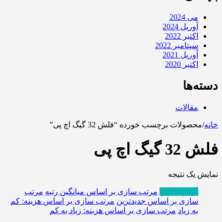
می 2024
آوریل 2024
اکتبر 2022
سپتامبر 2022
آوریل 2021
اکتبر 2020
دسته‌ها
مقالات
خانه
/
محصولات برچسب خورده “فلش 32 گیگ اچ پی”
فلش 32 گیگ اچ پی
نمایش یک نتیجه
پربازدیدترین
مرتب سازی بر اساس میانگین رتبه
مرتب
سازی بر اساس جدیدترین
مرتب سازی بر اساس هزینه: کم
به زیاد
مرتب سازی بر اساس هزینه: زیاد به کم