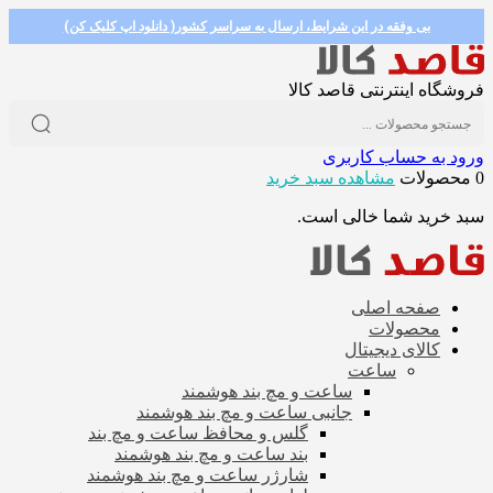
بی وفقه در این شرایط، ارسال به سراسر کشور( دانلود اپ کلیک کن)
فروشگاه اینترنتی قاصد کالا
ورود به حساب کاربری
0 محصولات
مشاهده سبد خرید
سبد خرید شما خالی است.
صفحه اصلی
محصولات
کالای دیجیتال
ساعت
ساعت و مچ بند هوشمند
جانبی ساعت و مچ بند هوشمند
گلس و محافظ ساعت و مچ بند
بند ساعت و مچ بند هوشمند
شارژر ساعت و مچ بند هوشمند