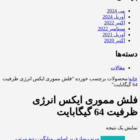
می 2024
آوریل 2024
اکتبر 2022
سپتامبر 2022
آوریل 2021
اکتبر 2020
دسته‌ها
مقالات
خانه
/
محصولات برچسب خورده “فلش مموری ایکس انرژی ظرفیت
64 گیگابایت”
فلش مموری ایکس انرژی
ظرفیت 64 گیگابایت
نمایش یک نتیجه
پربازدیدترین
مرتب سازی بر اساس میانگین رتبه
مرتب