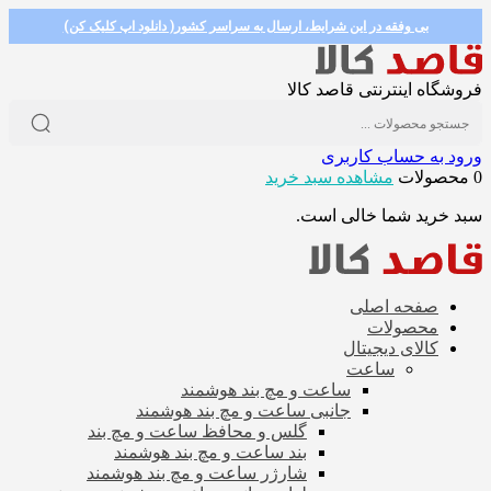
بی وفقه در این شرایط، ارسال به سراسر کشور( دانلود اپ کلیک کن)
فروشگاه اینترنتی قاصد کالا
ورود به حساب کاربری
0 محصولات
مشاهده سبد خرید
سبد خرید شما خالی است.
صفحه اصلی
محصولات
کالای دیجیتال
ساعت
ساعت و مچ بند هوشمند
جانبی ساعت و مچ بند هوشمند
گلس و محافظ ساعت و مچ بند
بند ساعت و مچ بند هوشمند
شارژر ساعت و مچ بند هوشمند