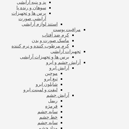
پد و پنبه آرایشی
سوهان و رنده پا
برس ها و تجهیزات
آرایشی صورت
استند لوازم آرایشی
مراقبت پوست
کرم ضد آفتاب
ماسک صورت و بدن
کرم مرطوب کننده و نرم کننده
تجهیزات آرایشی
برس ها و تجهیزات آرایشی
آرایش چشم و ابرو
آرایش ابرو
موچین
تیغ ابرو
شابلون ابرو
لیفت و لمینت ابرو
آرایش چشم
ریمل
فرمژه
سایه چشم
خط چشم
سایه چشم
مداد چشم