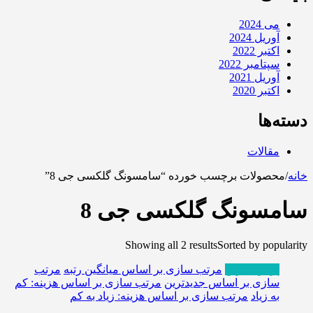
می 2024
آوریل 2024
اکتبر 2022
سپتامبر 2022
آوریل 2021
اکتبر 2020
دسته‌ها
مقالات
خانه
/
محصولات برچسب خورده “سامسونگ گلکسی جی 8”
سامسونگ گلکسی جی 8
Showing all 2 results
Sorted by popularity
پربازدیدترین
مرتب سازی بر اساس میانگین رتبه
مرتب
سازی بر اساس جدیدترین
مرتب سازی بر اساس هزینه: کم
به زیاد
مرتب سازی بر اساس هزینه: زیاد به کم