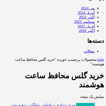
می 2024
آوریل 2024
اکتبر 2022
سپتامبر 2022
آوریل 2021
اکتبر 2020
دسته‌ها
مقالات
خانه
/
محصولات برچسب خورده “خرید گلس محافظ ساعت
هوشمند”
خرید گلس محافظ ساعت
هوشمند
نمایش یک نتیجه
پربازدیدترین
مرتب سازی بر اساس میانگین رتبه
مرتب