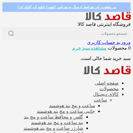
بی وفقه در این شرایط، ارسال به سراسر کشور( دانلود اپ کلیک کن)
فروشگاه اینترنتی قاصد کالا
ورود به حساب کاربری
0 محصولات
مشاهده سبد خرید
سبد خرید شما خالی است.
صفحه اصلی
محصولات
کالای دیجیتال
ساعت
ساعت و مچ بند هوشمند
جانبی ساعت و مچ بند هوشمند
گلس و محافظ ساعت و مچ بند
بند ساعت و مچ بند هوشمند
شارژر ساعت و مچ بند هوشمند