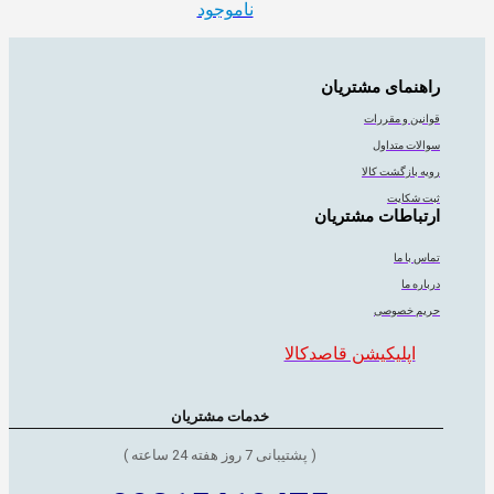
ناموجود
راهنمای مشتریان
قوانین و مقررات
سوالات متداول
رویه بازگشت کالا
ثبت شکایت
ارتباطات مشتریان
تماس با ما
درباره ما
حریم خصوصی
اپلیکیشن قاصدکالا
خدمات مشتریان
( پشتیبانی 7 روز هفته 24 ساعته )