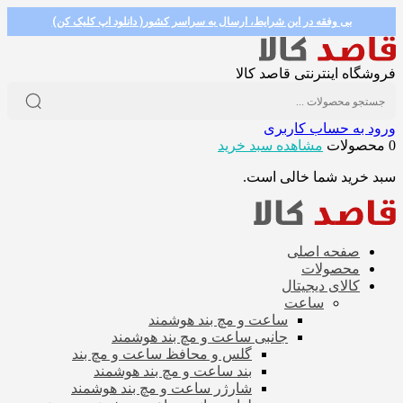
بی وفقه در این شرایط، ارسال به سراسر کشور( دانلود اپ کلیک کن)
فروشگاه اینترنتی قاصد کالا
ورود به حساب کاربری
0 محصولات
مشاهده سبد خرید
سبد خرید شما خالی است.
صفحه اصلی
محصولات
کالای دیجیتال
ساعت
ساعت و مچ بند هوشمند
جانبی ساعت و مچ بند هوشمند
گلس و محافظ ساعت و مچ بند
بند ساعت و مچ بند هوشمند
شارژر ساعت و مچ بند هوشمند