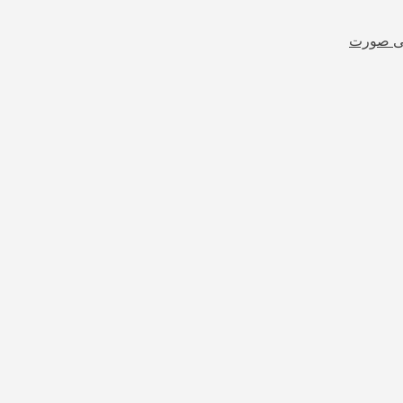
شی صورت