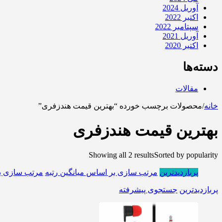
آوریل 2024
اکتبر 2022
سپتامبر 2022
آوریل 2021
اکتبر 2020
دسته‌ها
مقالات
خانه
/
محصولات برچسب خورده “بهترین قیمت هندزفری”
بهترین قیمت هندزفری
Showing all 2 results
Sorted by popularity
پربازدیدترین
مرتب سازی بر اساس میانگین رتبه
مرتب سازی ب
پربازدیدترین
جستجوی پیشرفته