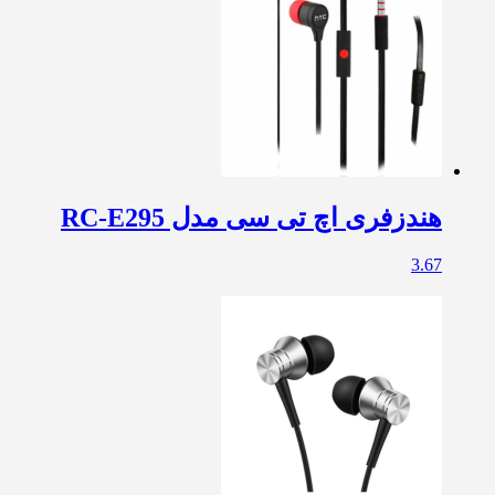
هندزفری اچ تی سی مدل RC-E295
3.67