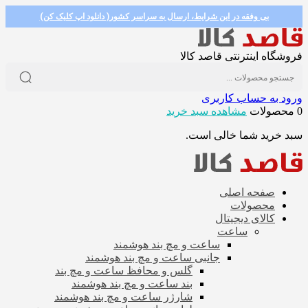
بی وفقه در این شرایط، ارسال به سراسر کشور( دانلود اپ کلیک کن)
فروشگاه اینترنتی قاصد کالا
ورود به حساب کاربری
0 محصولات
مشاهده سبد خرید
سبد خرید شما خالی است.
صفحه اصلی
محصولات
کالای دیجیتال
ساعت
ساعت و مچ بند هوشمند
جانبی ساعت و مچ بند هوشمند
گلس و محافظ ساعت و مچ بند
بند ساعت و مچ بند هوشمند
شارژر ساعت و مچ بند هوشمند