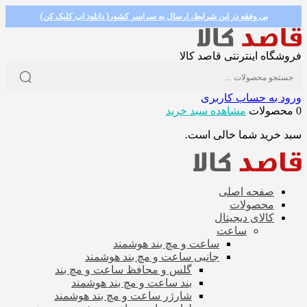
بی وفقه در این شرایط، ارسال به سراسر کشور( دانلود اپ کلیک کن)
فروشگاه اینترنتی قاصد کالا
ورود به حساب کاربری
0 محصولات
مشاهده سبد خرید
سبد خرید شما خالی است.
صفحه اصلی
محصولات
کالای دیجیتال
ساعت
ساعت و مچ بند هوشمند
جانبی ساعت و مچ بند هوشمند
گلس و محافظ ساعت و مچ بند
بند ساعت و مچ بند هوشمند
شارژر ساعت و مچ بند هوشمند