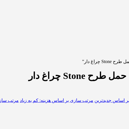
چراغ دار”
Ston چراغ دار
ر اساس جدیدترین
مرتب سازی بر اساس هزینه: کم به زیاد
مرتب سازی