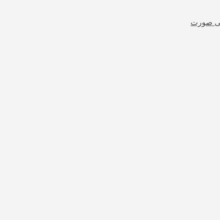
شی صورت