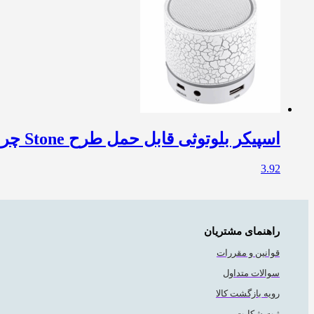
اسپیکر بلوتوثی قابل حمل طرح Stone چراغ دار
3.92
راهنمای مشتریان
قوانین و مقررات
سوالات متداول
رویه بازگشت کالا
ثبت شکایت