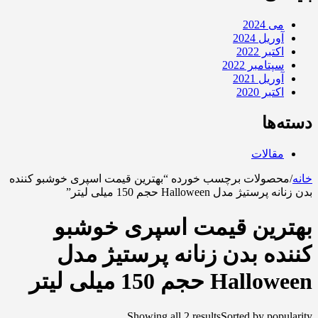
می 2024
آوریل 2024
اکتبر 2022
سپتامبر 2022
آوریل 2021
اکتبر 2020
دسته‌ها
مقالات
خانه
/
محصولات برچسب خورده “بهترین قیمت اسپری خوشبو کننده
بدن زنانه پرستیژ مدل Halloween حجم 150 میلی لیتر”
بهترین قیمت اسپری خوشبو
کننده بدن زنانه پرستیژ مدل
Halloween حجم 150 میلی لیتر
Showing all 2 results
Sorted by popularity