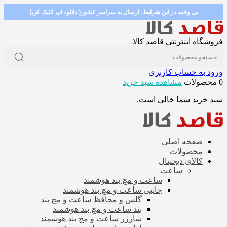
بی وفقه در این شرایط، ارسال به سراسر کشور( دانلود اپ کلیک کن)
فروشگاه اینترنتی قاصد کالا
ورود به حساب کاربری
0 محصولات
مشاهده سبد خرید
سبد خرید شما خالی است.
صفحه اصلی
محصولات
کالای دیجیتال
ساعت
ساعت و مچ بند هوشمند
جانبی ساعت و مچ بند هوشمند
گلس و محافظ ساعت و مچ بند
بند ساعت و مچ بند هوشمند
شارژر ساعت و مچ بند هوشمند