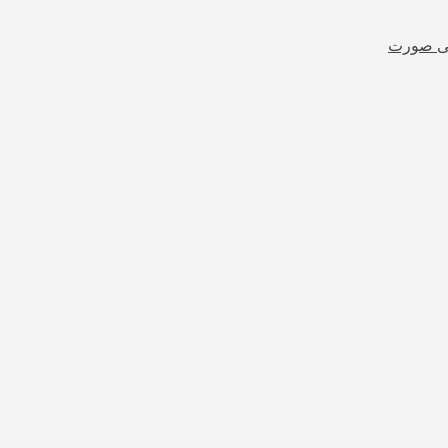
شی صورت