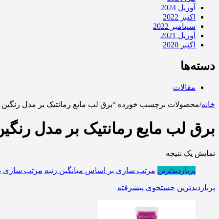
آوریل 2024
اکتبر 2022
سپتامبر 2022
آوریل 2021
اکتبر 2020
دسته‌ها
مقالات
خانه
/
محصولات برچسب خورده “برق لب مایع رمانتیک بر مدل رنگین کما
برق لب مایع رمانتیک بر مدل رنگین 
نمایش یک نتیجه
پربازدیدترین
مرتب سازی بر اساس میانگین رتبه
مرتب سازی ب
پربازدیدترین
جستجوی پیشرفته