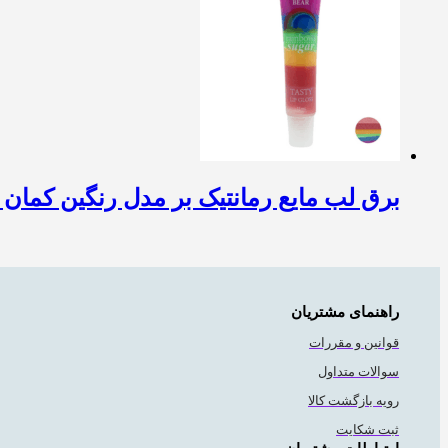
برق لب مایع رمانتیک بر مدل رنگین کمان شم
راهنمای مشتریان
قوانین و مقررات
سوالات متداول
رویه بازگشت کالا
ثبت شکایت