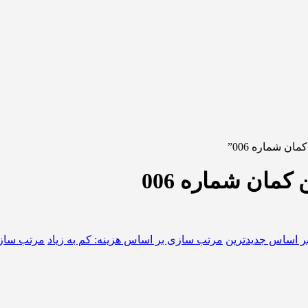
ن شماره 006”
کمان شماره 006
ر اساس جدیدترین
مرتب سازی بر اساس هزینه: کم به زیاد
مرتب سازی