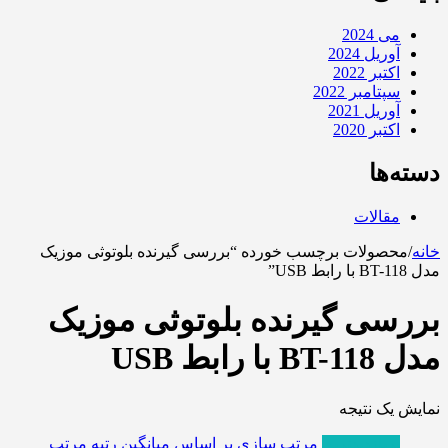
می 2024
آوریل 2024
اکتبر 2022
سپتامبر 2022
آوریل 2021
اکتبر 2020
دسته‌ها
مقالات
خانه
/
محصولات برچسب خورده “بررسی گیرنده بلوتوثی موزیک
مدل BT-118 با رابط USB”
بررسی گیرنده بلوتوثی موزیک
مدل BT-118 با رابط USB
نمایش یک نتیجه
پربازدیدترین
مرتب سازی بر اساس میانگین رتبه
مرتب