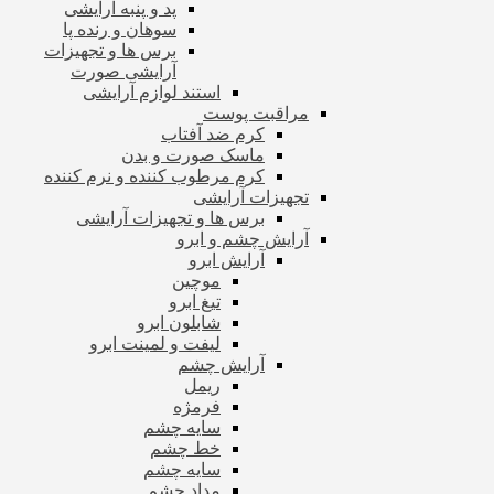
پد و پنبه آرایشی
سوهان و رنده پا
برس ها و تجهیزات
آرایشی صورت
استند لوازم آرایشی
مراقبت پوست
کرم ضد آفتاب
ماسک صورت و بدن
کرم مرطوب کننده و نرم کننده
تجهیزات آرایشی
برس ها و تجهیزات آرایشی
آرایش چشم و ابرو
آرایش ابرو
موچین
تیغ ابرو
شابلون ابرو
لیفت و لمینت ابرو
آرایش چشم
ریمل
فرمژه
سایه چشم
خط چشم
سایه چشم
مداد چشم