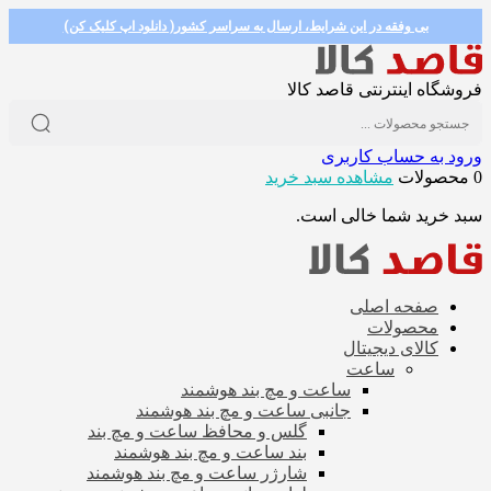
بی وفقه در این شرایط، ارسال به سراسر کشور( دانلود اپ کلیک کن)
فروشگاه اینترنتی قاصد کالا
ورود به حساب کاربری
0 محصولات
مشاهده سبد خرید
سبد خرید شما خالی است.
صفحه اصلی
محصولات
کالای دیجیتال
ساعت
ساعت و مچ بند هوشمند
جانبی ساعت و مچ بند هوشمند
گلس و محافظ ساعت و مچ بند
بند ساعت و مچ بند هوشمند
شارژر ساعت و مچ بند هوشمند