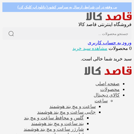
بی وفقه در این شرایط، ارسال به سراسر کشور( دانلود اپ کلیک کن)
فروشگاه اینترنتی قاصد کالا
ورود به حساب کاربری
0 محصولات
مشاهده سبد خرید
سبد خرید شما خالی است.
صفحه اصلی
محصولات
کالای دیجیتال
ساعت
ساعت و مچ بند هوشمند
جانبی ساعت و مچ بند هوشمند
گلس و محافظ ساعت و مچ بند
بند ساعت و مچ بند هوشمند
شارژر ساعت و مچ بند هوشمند