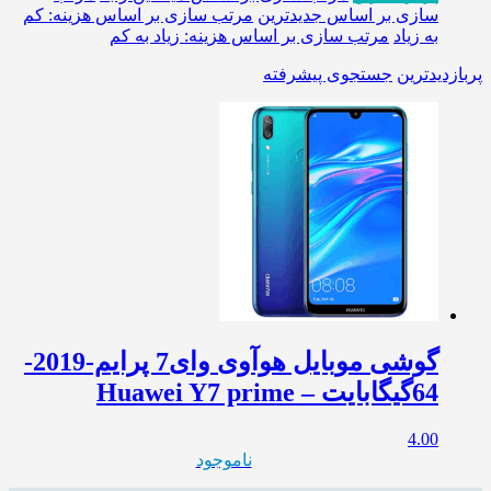
سازی بر اساس جدیدترین
مرتب سازی بر اساس هزینه: کم
به زیاد
مرتب سازی بر اساس هزینه: زیاد به کم
پربازدیدترین
جستجوی پیشرفته
گوشی موبایل هوآوی وای7 پرایم-2019-
64گیگابایت – Huawei Y7 prime
4.00
ناموجود