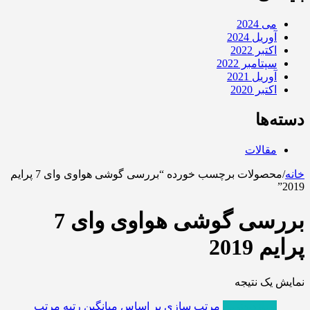
می 2024
آوریل 2024
اکتبر 2022
سپتامبر 2022
آوریل 2021
اکتبر 2020
دسته‌ها
مقالات
خانه
/
محصولات برچسب خورده “بررسی گوشی هواوی وای 7 پرایم
2019”
بررسی گوشی هواوی وای 7
پرایم 2019
نمایش یک نتیجه
پربازدیدترین
مرتب سازی بر اساس میانگین رتبه
مرتب