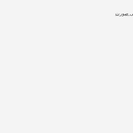
شی صورت