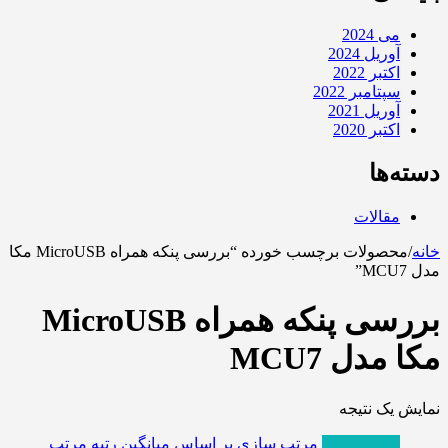
می 2024
آوریل 2024
اکتبر 2022
سپتامبر 2022
آوریل 2021
اکتبر 2020
دسته‌ها
مقالات
خانه
/
محصولات برچسب خورده “بررسی پنکه همراه MicroUSB مکا
مدل MCU7”
بررسی پنکه همراه MicroUSB
مکا مدل MCU7
نمایش یک نتیجه
پربازدیدترین
مرتب سازی بر اساس میانگین رتبه
مرتب