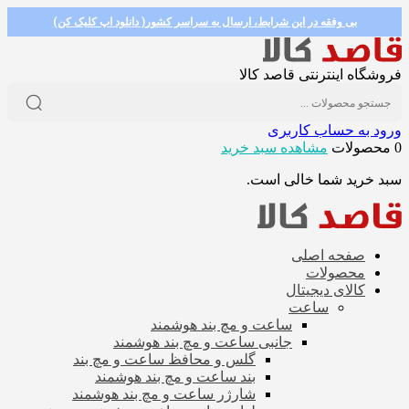
بی وفقه در این شرایط، ارسال به سراسر کشور( دانلود اپ کلیک کن)
فروشگاه اینترنتی قاصد کالا
ورود به حساب کاربری
0 محصولات
مشاهده سبد خرید
سبد خرید شما خالی است.
صفحه اصلی
محصولات
کالای دیجیتال
ساعت
ساعت و مچ بند هوشمند
جانبی ساعت و مچ بند هوشمند
گلس و محافظ ساعت و مچ بند
بند ساعت و مچ بند هوشمند
شارژر ساعت و مچ بند هوشمند