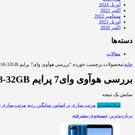
آوریل 2024
اکتبر 2022
سپتامبر 2022
آوریل 2021
اکتبر 2020
دسته‌ها
مقالات
خانه
/
محصولات برچسب خورده “بررسی هوآوی وای7 پرایم Huawei Y7 prime-2018-32GB”
بررسی هوآوی وای7 پرایم Huawei Y7 prime-2018-32GB
نمایش یک نتیجه
پربازدیدترین
مرتب سازی بر اساس میانگین رتبه
مرتب سازی ب
پربازدیدترین
جستجوی پیشرفته