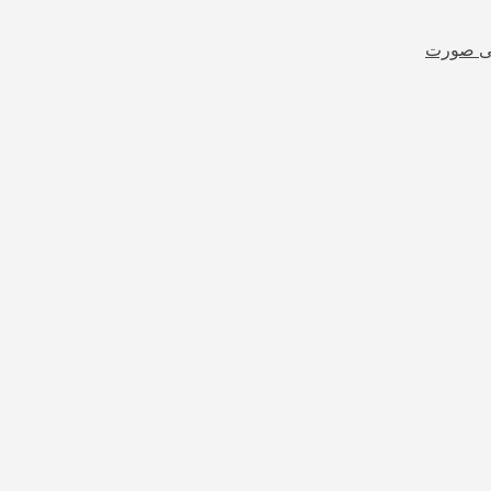
شی صورت