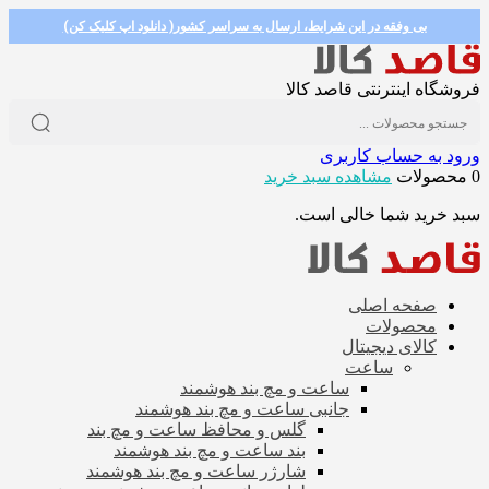
بی وفقه در این شرایط، ارسال به سراسر کشور( دانلود اپ کلیک کن)
فروشگاه اینترنتی قاصد کالا
ورود به حساب کاربری
0 محصولات
مشاهده سبد خرید
سبد خرید شما خالی است.
صفحه اصلی
محصولات
کالای دیجیتال
ساعت
ساعت و مچ بند هوشمند
جانبی ساعت و مچ بند هوشمند
گلس و محافظ ساعت و مچ بند
بند ساعت و مچ بند هوشمند
شارژر ساعت و مچ بند هوشمند