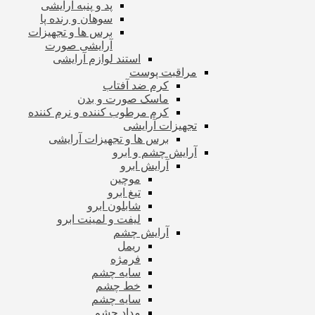
پد و پنبه آرایشی
سوهان و رنده پا
برس ها و تجهیزات
آرایشی صورت
استند لوازم آرایشی
مراقبت پوست
کرم ضد آفتاب
ماسک صورت و بدن
کرم مرطوب کننده و نرم کننده
تجهیزات آرایشی
برس ها و تجهیزات آرایشی
آرایش چشم و ابرو
آرایش ابرو
موچین
تیغ ابرو
شابلون ابرو
لیفت و لمینت ابرو
آرایش چشم
ریمل
فرمژه
سایه چشم
خط چشم
سایه چشم
مداد چشم