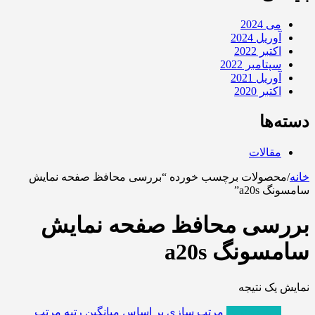
می 2024
آوریل 2024
اکتبر 2022
سپتامبر 2022
آوریل 2021
اکتبر 2020
دسته‌ها
مقالات
خانه
/
محصولات برچسب خورده “بررسی محافظ صفحه نمایش
سامسونگ a20s”
بررسی محافظ صفحه نمایش
سامسونگ a20s
نمایش یک نتیجه
پربازدیدترین
مرتب سازی بر اساس میانگین رتبه
مرتب