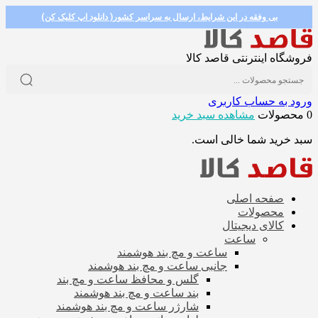
بی وفقه در این شرایط، ارسال به سراسر کشور( دانلود اپ کلیک کن)
فروشگاه اینترنتی قاصد کالا
ورود به حساب کاربری
0 محصولات
مشاهده سبد خرید
سبد خرید شما خالی است.
صفحه اصلی
محصولات
کالای دیجیتال
ساعت
ساعت و مچ بند هوشمند
جانبی ساعت و مچ بند هوشمند
گلس و محافظ ساعت و مچ بند
بند ساعت و مچ بند هوشمند
شارژر ساعت و مچ بند هوشمند