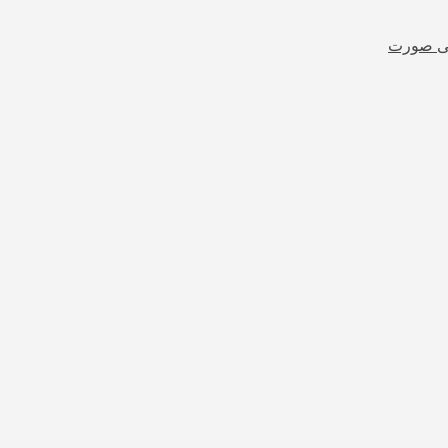
شی صورت