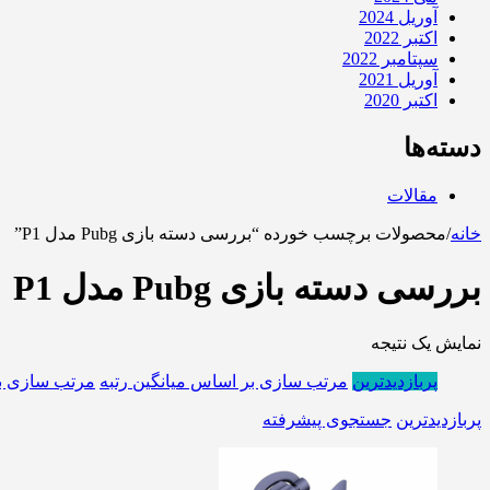
آوریل 2024
اکتبر 2022
سپتامبر 2022
آوریل 2021
اکتبر 2020
دسته‌ها
مقالات
خانه
/
محصولات برچسب خورده “بررسی دسته بازی Pubg مدل P1”
بررسی دسته بازی Pubg مدل P1
نمایش یک نتیجه
پربازدیدترین
مرتب سازی بر اساس میانگین رتبه
مرتب سازی ب
پربازدیدترین
جستجوی پیشرفته