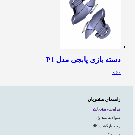
دسته بازی پابجی مدل P1
3.67
راهنمای مشتریان
قوانین و مقررات
سوالات متداول
رویه بازگشت کالا
ثبت شکایت