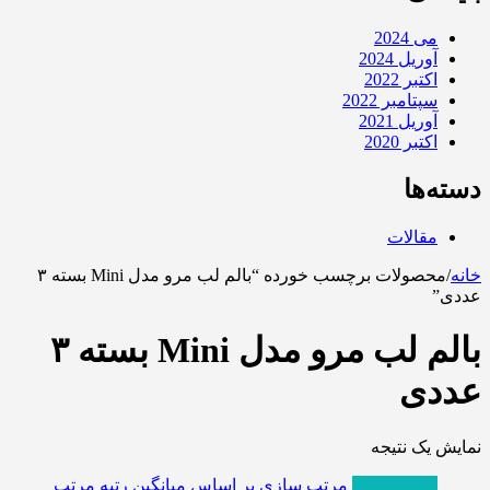
می 2024
آوریل 2024
اکتبر 2022
سپتامبر 2022
آوریل 2021
اکتبر 2020
دسته‌ها
مقالات
خانه
/
محصولات برچسب خورده “بالم لب مرو مدل Mini بسته ۳
عددی”
بالم لب مرو مدل Mini بسته ۳
عددی
نمایش یک نتیجه
پربازدیدترین
مرتب سازی بر اساس میانگین رتبه
مرتب