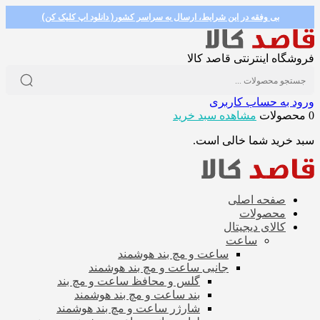
بی وفقه در این شرایط، ارسال به سراسر کشور( دانلود اپ کلیک کن)
فروشگاه اینترنتی قاصد کالا
ورود به حساب کاربری
0 محصولات
مشاهده سبد خرید
سبد خرید شما خالی است.
صفحه اصلی
محصولات
کالای دیجیتال
ساعت
ساعت و مچ بند هوشمند
جانبی ساعت و مچ بند هوشمند
گلس و محافظ ساعت و مچ بند
بند ساعت و مچ بند هوشمند
شارژر ساعت و مچ بند هوشمند