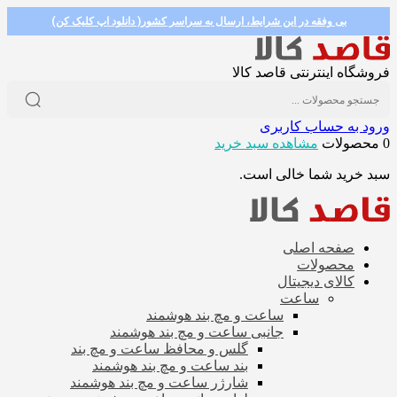
بی وفقه در این شرایط، ارسال به سراسر کشور( دانلود اپ کلیک کن)
فروشگاه اینترنتی قاصد کالا
ورود به حساب کاربری
0 محصولات
مشاهده سبد خرید
سبد خرید شما خالی است.
صفحه اصلی
محصولات
کالای دیجیتال
ساعت
ساعت و مچ بند هوشمند
جانبی ساعت و مچ بند هوشمند
گلس و محافظ ساعت و مچ بند
بند ساعت و مچ بند هوشمند
شارژر ساعت و مچ بند هوشمند