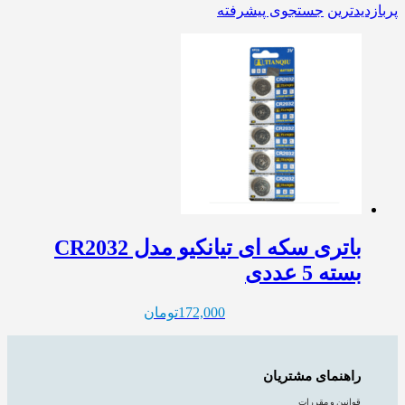
پربازدیدترین
جستجوی پیشرفته
باتری سکه ای تیانکیو مدل CR2032
بسته 5 عددی
172,000
تومان
راهنمای مشتریان
قوانین و مقررات