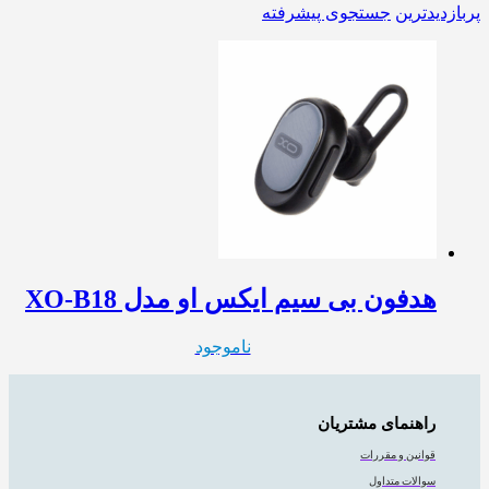
پربازدیدترین
جستجوی پیشرفته
هدفون بی سیم ایکس او مدل XO-B18
ناموجود
راهنمای مشتریان
قوانین و مقررات
سوالات متداول