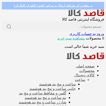
بی وفقه در این شرایط، ارسال به سراسر کشور( دانلود اپ کلیک کن)
فروشگاه اینترنتی قاصد کالا
ورود به حساب کاربری
0 محصولات
مشاهده سبد خرید
سبد خرید شما خالی است.
صفحه اصلی
محصولات
کالای دیجیتال
ساعت
ساعت و مچ بند هوشمند
جانبی ساعت و مچ بند هوشمند
گلس و محافظ ساعت و مچ بند
بند ساعت و مچ بند هوشمند
شارژر ساعت و مچ بند هوشمند