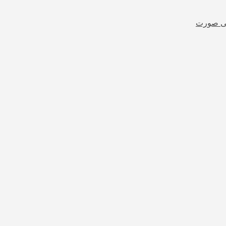
شی صورت