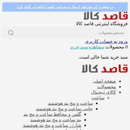
بی وفقه در این شرایط، ارسال به سراسر کشور( دانلود اپ کلیک کن)
فروشگاه اینترنتی قاصد کالا
ورود به حساب کاربری
0 محصولات
مشاهده سبد خرید
سبد خرید شما خالی است.
صفحه اصلی
محصولات
کالای دیجیتال
ساعت
ساعت و مچ بند هوشمند
جانبی ساعت و مچ بند هوشمند
گلس و محافظ ساعت و مچ بند
بند ساعت و مچ بند هوشمند
شارژر ساعت و مچ بند هوشمند