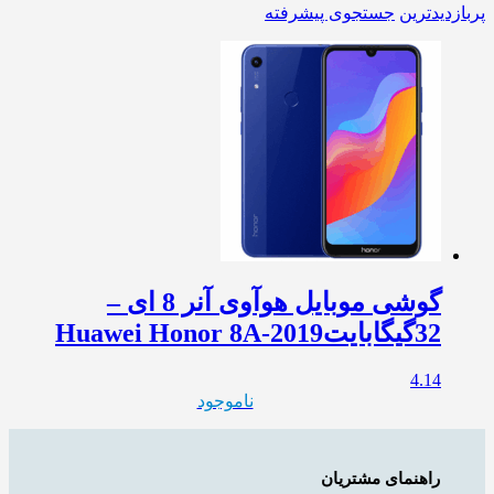
پربازدیدترین
جستجوی پیشرفته
گوشی موبایل هوآوی آنر 8 ای –
32گیگابایتHuawei Honor 8A-2019
4.14
ناموجود
راهنمای مشتریان