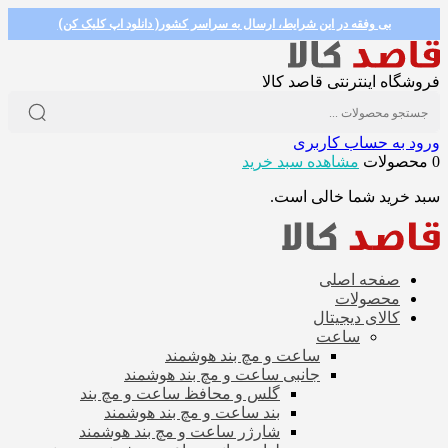
بی وفقه در این شرایط، ارسال به سراسر کشور( دانلود اپ کلیک کن)
فروشگاه اینترنتی قاصد کالا
ورود به حساب کاربری
0 محصولات
مشاهده سبد خرید
سبد خرید شما خالی است.
صفحه اصلی
محصولات
کالای دیجیتال
ساعت
ساعت و مچ بند هوشمند
جانبی ساعت و مچ بند هوشمند
گلس و محافظ ساعت و مچ بند
بند ساعت و مچ بند هوشمند
شارژر ساعت و مچ بند هوشمند