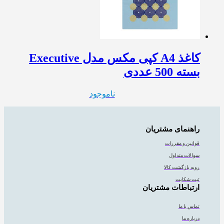
کاغذ A4 کپی مکس مدل Executive
بسته 500 عددی
ناموجود
راهنمای مشتریان
قوانین و مقررات
سوالات متداول
رویه بازگشت کالا
ثبت شکایت
ارتباطات مشتریان
تماس با ما
درباره ما