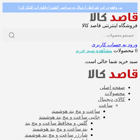
بی وفقه در این شرایط، ارسال به سراسر کشور( دانلود اپ کلیک کن)
فروشگاه اینترنتی قاصد کالا
ورود به حساب کاربری
0 محصولات
مشاهده سبد خرید
سبد خرید شما خالی است.
صفحه اصلی
محصولات
کالای دیجیتال
ساعت
ساعت و مچ بند هوشمند
جانبی ساعت و مچ بند هوشمند
گلس و محافظ ساعت و مچ بند
بند ساعت و مچ بند هوشمند
شارژر ساعت و مچ بند هوشمند