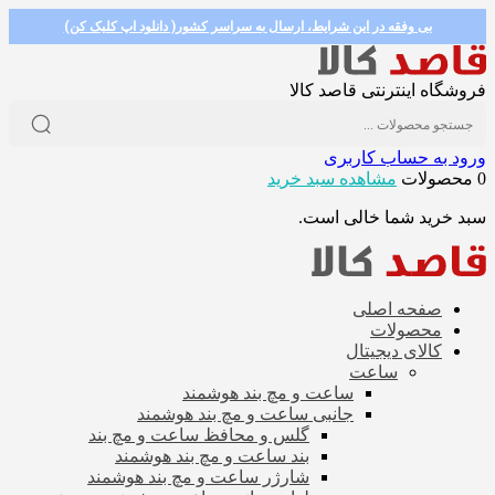
بی وفقه در این شرایط، ارسال به سراسر کشور( دانلود اپ کلیک کن)
فروشگاه اینترنتی قاصد کالا
ورود به حساب کاربری
0 محصولات
مشاهده سبد خرید
سبد خرید شما خالی است.
صفحه اصلی
محصولات
کالای دیجیتال
ساعت
ساعت و مچ بند هوشمند
جانبی ساعت و مچ بند هوشمند
گلس و محافظ ساعت و مچ بند
بند ساعت و مچ بند هوشمند
شارژر ساعت و مچ بند هوشمند